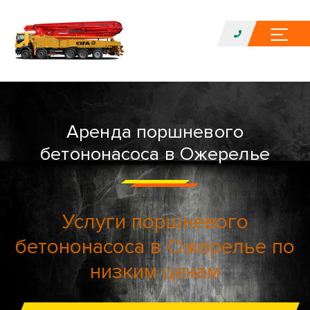
Аренда поршневого
бетононасоса в Ожерелье
Услуги поршневого
бетононасоса в Ожерелье по
низким ценам